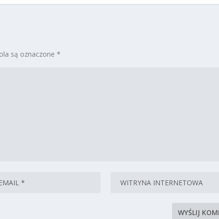
la są oznaczone
*