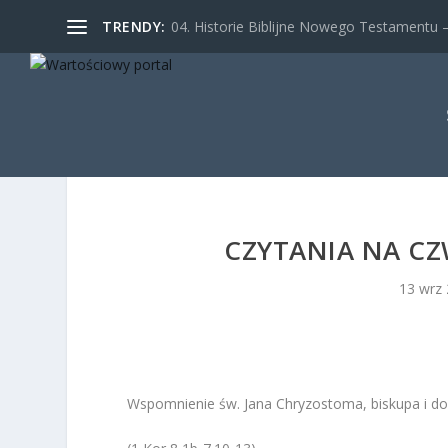
TRENDY:
04. Historie Biblijne Nowego Testamentu – 
CZYTANIA NA CZ
13 wrz
Wspomnienie św. Jana Chryzostoma, biskupa i do