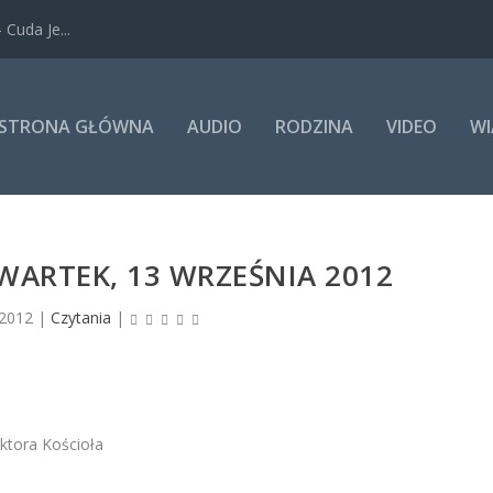
Cuda Je...
STRONA GŁÓWNA
AUDIO
RODZINA
VIDEO
WI
WARTEK, 13 WRZEŚNIA 2012
 2012
|
Czytania
|
ktora Kościoła