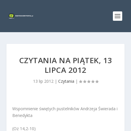
CZYTANIA NA PIĄTEK, 13
LIPCA 2012
13 lip 2012
|
Czytania
|
Wspomnienie świętych pustelników Andrzeja Świerada i
Benedykta
(Oz 14,2-10)