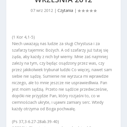
07 wrz 2012
|
Czytania
|
(1 Kor 4,1-5)
Niech uważają nas ludzie za sługi Chrystusa i za
szafarzy tajemnic Bożych. A od szafarzy już tutaj się
żąda, aby każdy z nich był wierny. Mnie zaś najmniej
zależy na tym, czy będąc osądzony przez was, czy
przez jakikolwiek trybunał ludzki Co więcej, nawet sam
siebie nie sądzę. Sumienie nie wyrzuca mi wprawdzie
niczego, ale to mnie jeszcze nie usprawiedliwia. Pan
jest moim sędzią. Przeto nie sądźcie przedwcześnie,
dopóki nie przyjdzie Pan, który rozjaśni to, co w
ciemnościach ukryte, i ujawni zamiary serc. Wtedy
każdy otrzyma od Boga pochwałę.
(Ps 37,3-6.27-28ab.39-40)