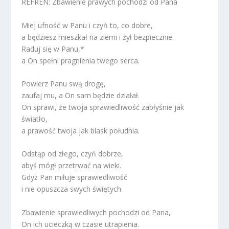
REFREN: Zbawienie prawych pochodzi od Pana
Miej ufność w Panu i czyń to, co dobre,
a będziesz mieszkał na ziemi i żył bezpiecznie.
Raduj się w Panu,*
a On spełni pragnienia twego serca.
Powierz Panu swą drogę,
zaufaj mu, a On sam będzie działał.
On sprawi, że twoja sprawiedliwość zabłyśnie jak
światło,
a prawość twoja jak blask południa.
Odstąp od złego, czyń dobrze,
abyś mógł przetrwać na wieki.
Gdyż Pan miłuje sprawiedliwość
i nie opuszcza swych świętych.
Zbawienie sprawiedliwych pochodzi od Pana,
On ich ucieczką w czasie utrapienia.