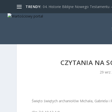
TRENDY:
04. Historie Biblijne Nowego Testamentu – 
CZYTANIA NA S
29 wrz
Święto świętych archaniołów Michała, Gabriela i 