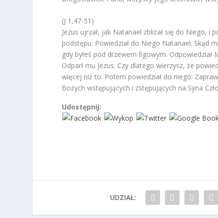
(J 1,47-51)
Jezus ujrzał, jak Natanael zbliżał się do Niego, i
podstępu. Powiedział do Niego Natanael: Skąd mni
gdy byłeś pod drzewem figowym. Odpowiedział Mu
Odparł mu Jezus: Czy dlatego wierzysz, że powi
więcej niż to. Potem powiedział do niego: Zapra
Bożych wstępujących i zstępujących na Syna Czł
Udostępnij:
UDZIAŁ: