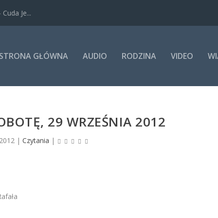
Cuda Je...
STRONA GŁÓWNA
AUDIO
RODZINA
VIDEO
WI
OBOTĘ, 29 WRZEŚNIA 2012
 2012
|
Czytania
|
Rafała