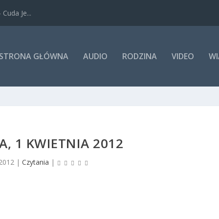
Cuda Je...
STRONA GŁÓWNA
AUDIO
RODZINA
VIDEO
WI
A, 1 KWIETNIA 2012
 2012
|
Czytania
|