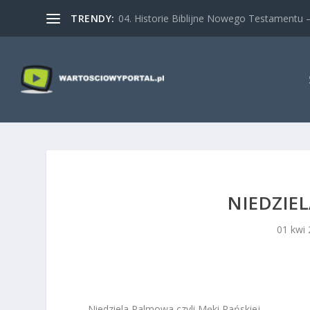
TRENDY:
04. Historie Biblijne Nowego Testamentu – 
NIEDZIEL
01 kwi
Niedziela Palmowa czyli Męki Pańskiej