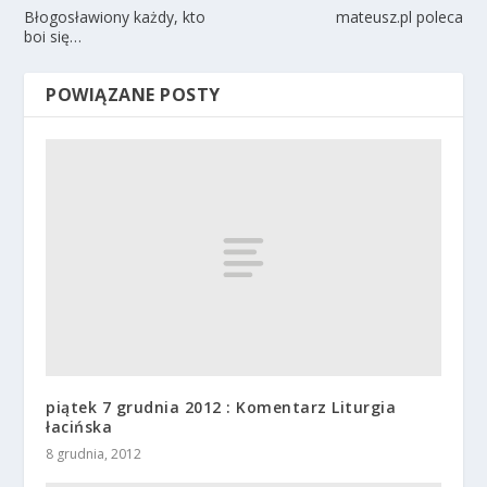
Błogosławiony każdy, kto
mateusz.pl poleca
boi się…
POWIĄZANE POSTY
piątek 7 grudnia 2012 : Komentarz Liturgia
łacińska
8 grudnia, 2012