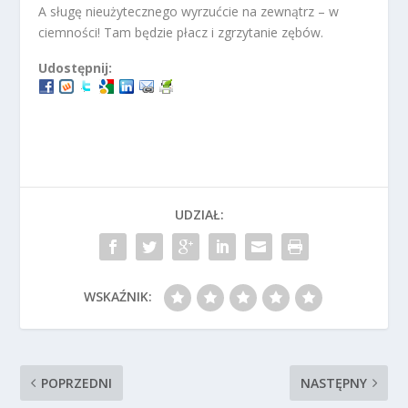
A sługę nieużytecznego wyrzućcie na zewnątrz – w
ciemności! Tam będzie płacz i zgrzytanie zębów.
Udostępnij:
UDZIAŁ:
WSKAŹNIK:
POPRZEDNI
NASTĘPNY