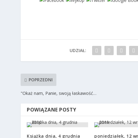
UDZIAŁ:
POPRZEDNI
"Okaż nam, Panie, swoją łaskawość…
POWIĄZANE POSTY
Książka dnia, 4 grudnia
poniedziałek, 12 w