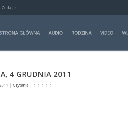
Cuda Je...
STRONA GŁÓWNA
AUDIO
RODZINA
VIDEO
WI
LA, 4 GRUDNIA 2011
 2011
|
Czytania
|