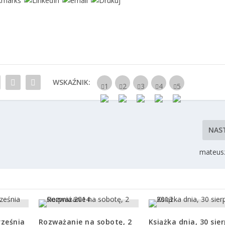
WSKAŹNIK:
NAS
mateusz
rześnia
Rozważanie na sobotę, 2
Książka dnia, 30 sie