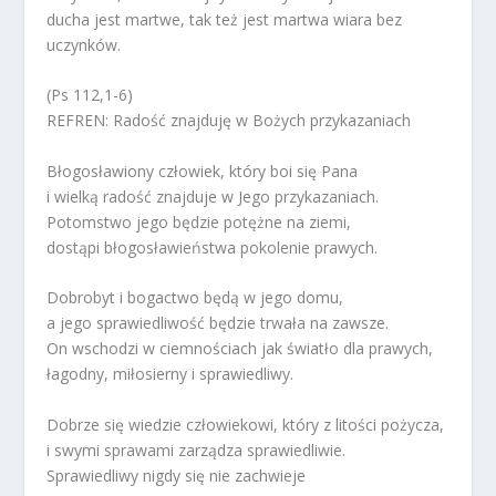
ducha jest martwe, tak też jest martwa wiara bez
uczynków.
(Ps 112,1-6)
REFREN: Radość znajduję w Bożych przykazaniach
Błogosławiony człowiek, który boi się Pana
i wielką radość znajduje w Jego przykazaniach.
Potomstwo jego będzie potężne na ziemi,
dostąpi błogosławieństwa pokolenie prawych.
Dobrobyt i bogactwo będą w jego domu,
a jego sprawiedliwość będzie trwała na zawsze.
On wschodzi w ciemnościach jak światło dla prawych,
łagodny, miłosierny i sprawiedliwy.
Dobrze się wiedzie człowiekowi, który z litości pożycza,
i swymi sprawami zarządza sprawiedliwie.
Sprawiedliwy nigdy się nie zachwieje