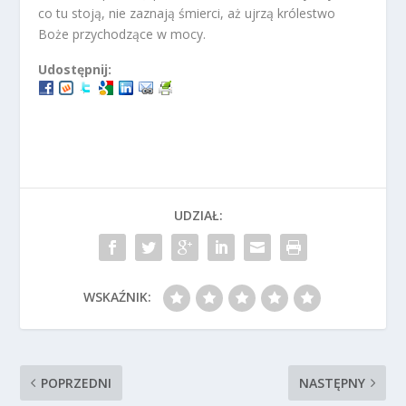
co tu stoją, nie zaznają śmierci, aż ujrzą królestwo
Boże przychodzące w mocy.
Udostępnij:
UDZIAŁ:
WSKAŹNIK:
POPRZEDNI
NASTĘPNY