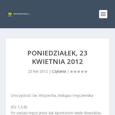
PONIEDZIAŁEK, 23
KWIETNIA 2012
23 kwi 2012
|
Czytania
|
Uroczystość św. Wojciecha, biskupa i męczennika
(Dz 1,3-8)
Po swojej męce Jezus dał Apostołom wiele dowodów,