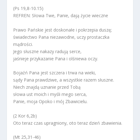
(Ps 19,8-10.15)
REFREN: Słowa Twe, Panie, dają życie wieczne
Prawo Pańskie jest doskonałe i pokrzepia duszę;
świadectwo Pana niezawodne, uczy prostaczka
mądrości.
Jego słuszne nakazy radują serce,
jaśnieje przykazanie Pana i olśniewa oczy.
Bojaźń Pana jest szczera i trwa na wieki,
sądy Pana prawdziwe, a wszystkie razem słuszne.
Niech znajdą uznanie przed Tobą
słowa ust moich i myśli mego serca,
Panie, moja Opoko i mój Zbawicielu.
(2 Kor 6,2b)
Oto teraz czas upragniony, oto teraz dzień zbawienia.
(Mt 25,31-46)