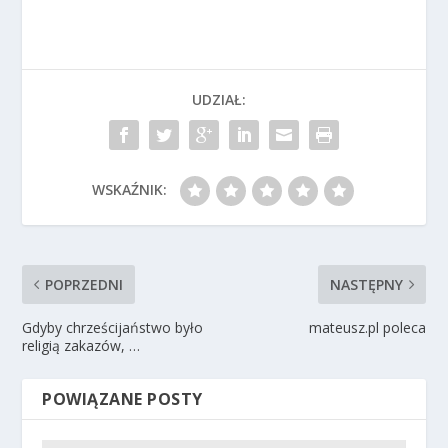
UDZIAŁ:
WSKAŹNIK:
POPRZEDNI
NASTĘPNY
Gdyby chrześcijaństwo było
mateusz.pl poleca
religią zakazów, …
POWIĄZANE POSTY