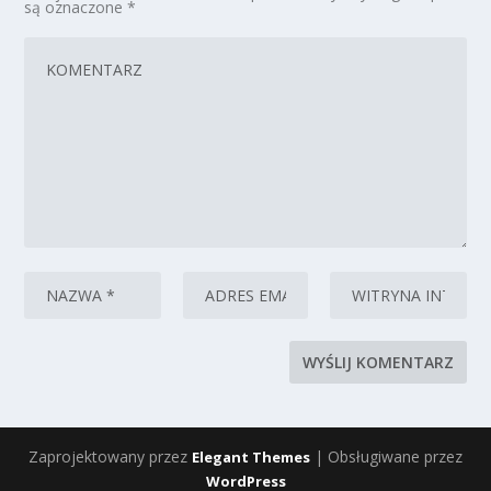
są oznaczone
*
Zaprojektowany przez
| Obsługiwane przez
Elegant Themes
WordPress