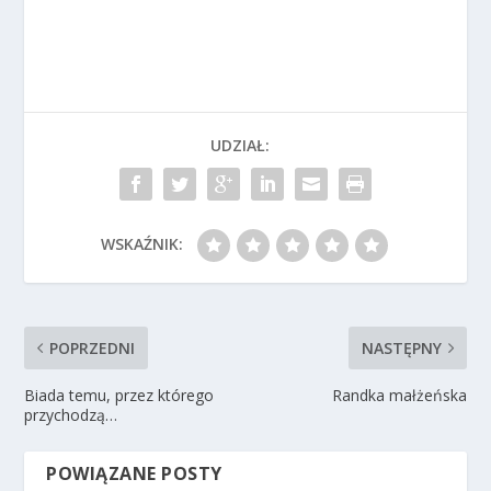
UDZIAŁ:
WSKAŹNIK:
POPRZEDNI
NASTĘPNY
Biada temu, przez którego
Randka małżeńska
przychodzą…
POWIĄZANE POSTY