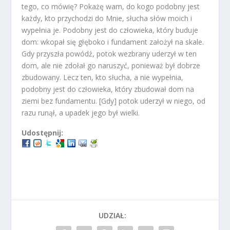
tego, co mówię? Pokażę wam, do kogo podobny jest
każdy, kto przychodzi do Mnie, słucha słów moich i
wypełnia je. Podobny jest do człowieka, który buduje
dom: wkopał się głęboko i fundament założył na skale.
Gdy przyszła powódź, potok wezbrany uderzył w ten
dom, ale nie zdołał go naruszyć, ponieważ był dobrze
zbudowany. Lecz ten, kto słucha, a nie wypełnia,
podobny jest do człowieka, który zbudował dom na
ziemi bez fundamentu. [Gdy] potok uderzył w niego, od
razu runął, a upadek jego był wielki.
Udostępnij:
UDZIAŁ: