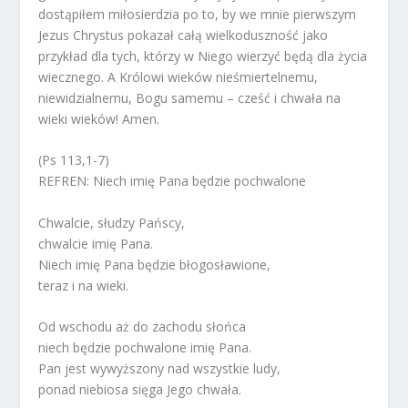
dostąpiłem miłosierdzia po to, by we mnie pierwszym
Jezus Chrystus pokazał całą wielkoduszność jako
przykład dla tych, którzy w Niego wierzyć będą dla życia
wiecznego. A Królowi wieków nieśmiertelnemu,
niewidzialnemu, Bogu samemu – cześć i chwała na
wieki wieków! Amen.
(Ps 113,1-7)
REFREN: Niech imię Pana będzie pochwalone
Chwalcie, słudzy Pańscy,
chwalcie imię Pana.
Niech imię Pana będzie błogosławione,
teraz i na wieki.
Od wschodu aż do zachodu słońca
niech będzie pochwalone imię Pana.
Pan jest wywyższony nad wszystkie ludy,
ponad niebiosa sięga Jego chwała.