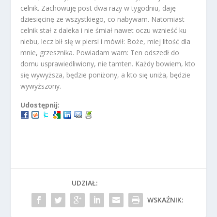
celnik. Zachowuję post dwa razy w tygodniu, daję
dziesięcinę ze wszystkiego, co nabywam. Natomiast
celnik stał z daleka i nie śmiał nawet oczu wznieść ku
niebu, lecz bił się w piersi i mówił: Boże, miej litość dla
mnie, grzesznika. Powiadam wam: Ten odszedł do
domu usprawiedliwiony, nie tamten. Każdy bowiem, kto
się wywyższa, będzie poniżony, a kto się uniża, będzie
wywyższony.
Udostępnij:
UDZIAŁ:
WSKAŹNIK: