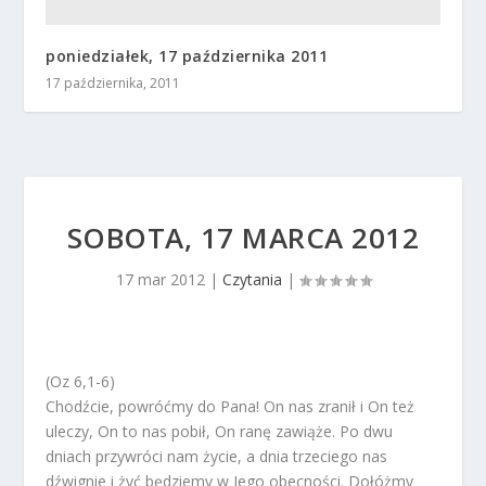
poniedziałek, 17 października 2011
17 października, 2011
SOBOTA, 17 MARCA 2012
17 mar 2012
|
Czytania
|
(Oz 6,1-6)
Chodźcie, powróćmy do Pana! On nas zranił i On też
uleczy, On to nas pobił, On ranę zawiąże. Po dwu
dniach przywróci nam życie, a dnia trzeciego nas
dźwignie i żyć będziemy w Jego obecności. Dołóżmy