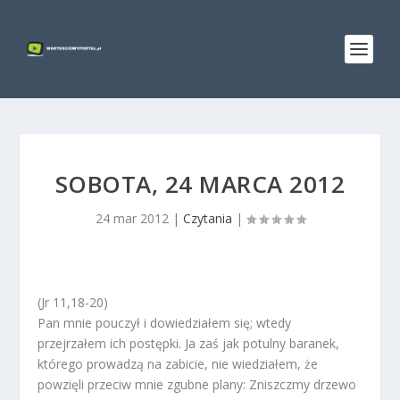
SOBOTA, 24 MARCA 2012
24 mar 2012
|
Czytania
|
(Jr 11,18-20)
Pan mnie pouczył i dowiedziałem się; wtedy
przejrzałem ich postępki. Ja zaś jak potulny baranek,
którego prowadzą na zabicie, nie wiedziałem, że
powzięli przeciw mnie zgubne plany: Zniszczmy drzewo