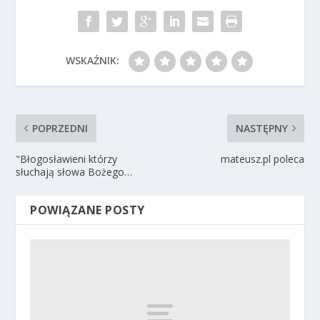
WSKAŹNIK:
POPRZEDNI
NASTĘPNY
"Błogosławieni którzy
mateusz.pl poleca
słuchają słowa Bożego…
POWIĄZANE POSTY