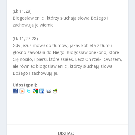
(Łk 11,28)
Błogosławieni ci, którzy słuchają słowa Bożego i
zachowują je wiernie.
(Łk 11,27-28)
Gdy Jezus mówił do tłumów, jakaś kobieta z tłumu
głośno zawołała do Niego: Błogosławione łono, które
Cię nosiło, i piersi, które ssałeś. Lecz On rzekł: Owszem,
ale również błogosławieni ci, którzy słuchają słowa
Bożego i zachowują je.
Udostępnij:
UDZIAŁ: