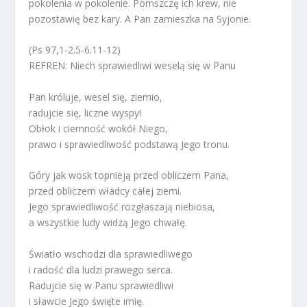
pokolenia w pokolenie. Pomszczę ich krew, nie
pozostawię bez kary. A Pan zamieszka na Syjonie.
(Ps 97,1-2.5-6.11-12)
REFREN: Niech sprawiedliwi weselą się w Panu
Pan króluje, wesel się, ziemio,
radujcie się, liczne wyspy!
Obłok i ciemność wokół Niego,
prawo i sprawiedliwość podstawą Jego tronu.
Góry jak wosk topnieją przed obliczem Pana,
przed obliczem władcy całej ziemi.
Jego sprawiedliwość rozgłaszają niebiosa,
a wszystkie ludy widzą Jego chwałę.
Światło wschodzi dla sprawiedliwego
i radość dla ludzi prawego serca.
Radujcie się w Panu sprawiedliwi
i sławcie Jego święte imię.