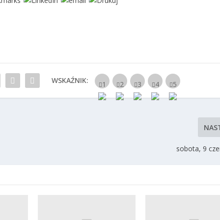
WSKAŹNIK:
NAS
sobota, 9 cz