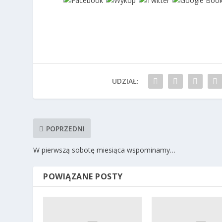
UDZIAŁ:
POPRZEDNI
W pierwszą sobotę miesiąca wspominamy…
POWIĄZANE POSTY