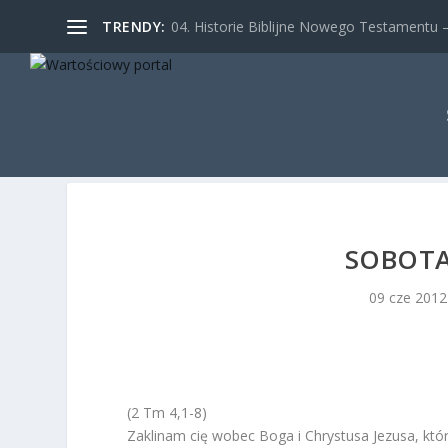
TRENDY:
04. Historie Biblijne Nowego Testamentu – 
SOBOTA
09 cze 2012
(2 Tm 4,1-8)
Zaklinam cię wobec Boga i Chrystusa Jezusa, który