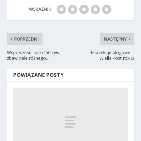
WSKAŹNIK:
POPRZEDNI
NASTĘPNY
Współcześni nam fałszywi
Rekolekcje blogowe –
zbawiciele różnego…
Wielki Post rok B
POWIĄZANE POSTY