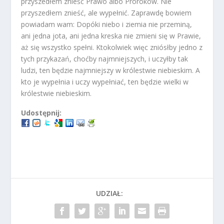
przyszedłem znieść Prawo albo Proroków. Nie
przyszedłem znieść, ale wypełnić. Zaprawdę bowiem
powiadam wam: Dopóki niebo i ziemia nie przeminą,
ani jedna jota, ani jedna kreska nie zmieni się w Prawie,
aż się wszystko spełni. Ktokolwiek więc zniósłby jedno z
tych przykazań, choćby najmniejszych, i uczyłby tak
ludzi, ten będzie najmniejszy w królestwie niebieskim. A
kto je wypełnia i uczy wypełniać, ten będzie wielki w
królestwie niebieskim.
Udostępnij:
UDZIAŁ: