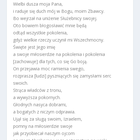
Wielbi dusza moja Pana,
i raduje się duch mój w Bogu, moim Zbawcy.
Bo wejrzał na uniżenie Służebnicy swojej.
Oto bowiem błogosławić mnie będą
odtąd wszystkie pokolenia,
gdyż wielkie rzeczy uczynił mi Wszechmocny.
Święte jest Jego imię
a swoje miłosierdzie na pokolenia i pokolenia
[zachowuje] dla tych, co się Go boją.
On przejawia moc ramienia swego,
rozprasza [ludzi] pyszniących się zamysłami serc
swoich.
Strąca władców z tronu,
a wywyższa pokornych.
Głodnych nasyca dobrami,
a bogatych z niczym odprawia.
Ujął się za sługą swoim, Izraelem,
pomny na miłosierdzie swoje
jak przyobiecał naszym ojcom