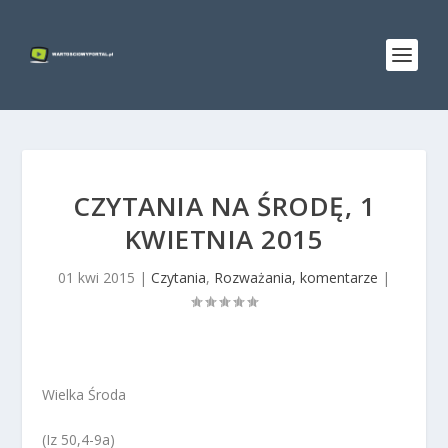
CZYTANIA NA ŚRODĘ, 1
KWIETNIA 2015
01 kwi 2015
|
Czytania
,
Rozważania, komentarze
|
Wielka Środa
(Iz 50,4-9a)