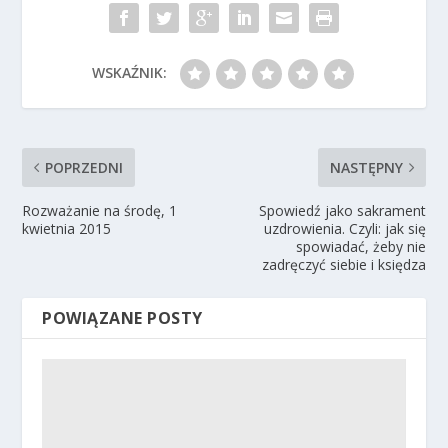
WSKAŹNIK:
POPRZEDNI
NASTĘPNY
Rozważanie na środę, 1
Spowiedź jako sakrament
kwietnia 2015
uzdrowienia. Czyli: jak się
spowiadać, żeby nie
zadręczyć siebie i księdza
POWIĄZANE POSTY