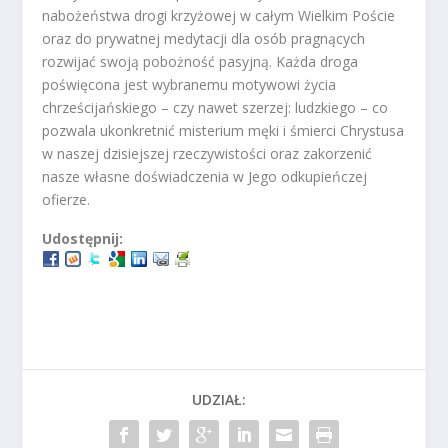
nabożeństwa drogi krzyżowej w całym Wielkim Poście
oraz do prywatnej medytacji dla osób pragnących
rozwijać swoją pobożność pasyjną. Każda droga
poświęcona jest wybranemu motywowi życia
chrześcijańskiego – czy nawet szerzej: ludzkiego – co
pozwala ukonkretnić misterium męki i śmierci Chrystusa
w naszej dzisiejszej rzeczywistości oraz zakorzenić
nasze własne doświadczenia w Jego odkupieńczej
ofierze.
Udostępnij:
UDZIAŁ: