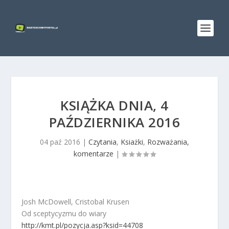
KSIĄŻKA DNIA, 4
PAŹDZIERNIKA 2016
04 paź 2016
|
Czytania
,
Ksiażki
,
Rozważania,
komentarze
|
Josh McDowell, Cristobal Krusen
Od sceptycyzmu do wiary
http://kmt.pl/pozycja.asp?ksid=44708