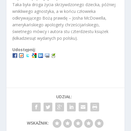
Taka była droga życia skrzywdzonego dziecka, później
wnikliwego agnostyka, a w końcu człowieka
odkrywającego Bożą prawdę – Josha McDowella,
amerykańskiego apologety chrześcijańskiego,
świetnego mówcy i autora stu czterdziestu książek
(kilkadziesiąt wydanych po polsku).
Udostępnij:
UDZIAŁ:
WSKAŹNIK: