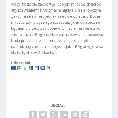
Kiedy ludzie się zakochują, upojeni miłością chcieliby,
aby ich wzajemna fascynacja nigdy się nie skończyła.
Zakochanie się jest jednak zaledwie obietnicą Bożej
miłości, czyli przyszłego szczęścia, jakie ostatecznie
będziemy przeżywać dopiero w niebie, na weselu po
zaślubinach z Bogiem. Na ziemi należy się spodziewać
trudu pracy nad wzajemną relacją, który będzie
nagradzany chwilami szczęścia, jakie Bóg przygotował
dla tych, którzy Go kochają.
Udostępnij:
UDZIAŁ: