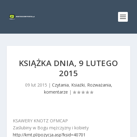
KSIĄŻKA DNIA, 9 LUTEGO
2015
09 lut 2015
|
Czytania
,
Ksiażki
,
Rozważania,
komentarze
|
KSAWERY KNOTZ OFMCAP
Zaślubiny w Bogu mężczyzny i kobiety
http://kmt.pl/pozycja.asp?ksid=40701