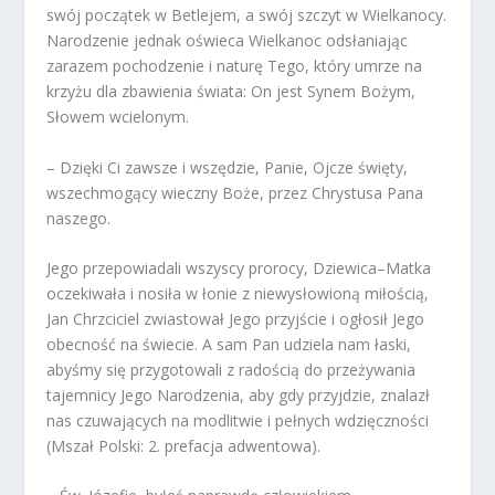
swój początek w Betlejem, a swój szczyt w Wielkanocy.
Narodzenie jednak oświeca Wielkanoc odsłaniając
zarazem pochodzenie i naturę Tego, który umrze na
krzyżu dla zbawienia świata: On jest Synem Bożym,
Słowem wcielonym.
– Dzięki Ci zawsze i wszędzie, Panie, Ojcze święty,
wszechmogący wieczny Boże, przez Chrystusa Pana
naszego.
Jego przepowiadali wszyscy prorocy, Dziewica–Matka
oczekiwała i nosiła w łonie z niewysłowioną miłością,
Jan Chrzciciel zwiastował Jego przyjście i ogłosił Jego
obecność na świecie. A sam Pan udziela nam łaski,
abyśmy się przygotowali z radością do przeżywania
tajemnicy Jego Narodzenia, aby gdy przyjdzie, znalazł
nas czuwających na modlitwie i pełnych wdzięczności
(Mszał Polski: 2. prefacja adwentowa).