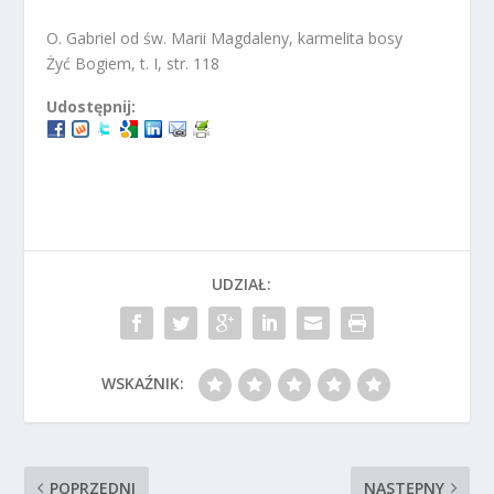
O. Gabriel od św. Marii Magdaleny, karmelita bosy
Żyć Bogiem, t. I, str. 118
Udostępnij:
UDZIAŁ:
WSKAŹNIK:
POPRZEDNI
NASTĘPNY