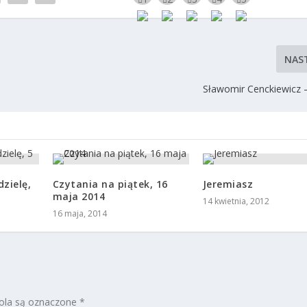
NAS
Sławomir Cenckiewicz 
zielę,
Czytania na piątek, 16
Jeremiasz
maja 2014
14 kwietnia, 2012
16 maja, 2014
la są oznaczone
*