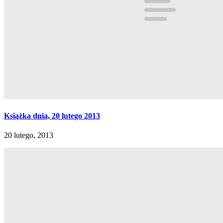
Książka dnia, 20 lutego 2013
20 lutego, 2013