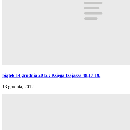
piątek 14 grudnia 2012 : Księga Izajasza 48,17-19.
13 grudnia, 2012