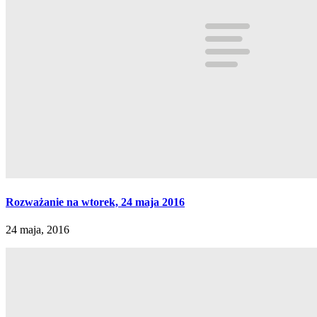
Rozważanie na wtorek, 24 maja 2016
24 maja, 2016