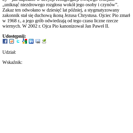
„uniknąć niezdrowego rozgłosu wokół jego osoby i czynów”.
Zakaz ten odwołano w dziesięć lat później, a stygmatyzowany
zakonnik stał się duchową ikoną Jezusa Chrystusa. Ojciec Pio zmarł
w 1968 r., a jego grób odwiedzają od tego czasu liczne rzecze
wiernych. W 2002 r. Ojca Pio kanonizował Jan Paweł II.
Udostępnij:
Udział:
Wskaźnik: