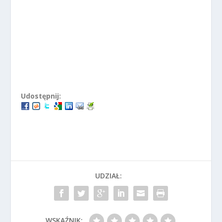
Udostępnij:
UDZIAŁ:
WSKAŹNIK: