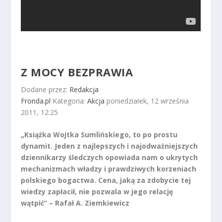
Z MOCY BEZPRAWIA
Dodane przez:
Redakcja
Fronda.pl
Kategoria:
Akcja
poniedziałek, 12 września
2011, 12:25
„Książka Wojtka Sumlińskiego, to po prostu
dynamit. Jeden z najlepszych i najodważniejszych
dziennikarzy śledczych opowiada nam o ukrytych
mechanizmach władzy i prawdziwych korzeniach
polskiego bogactwa. Cena, jaką za zdobycie tej
wiedzy zapłacił, nie pozwala w jego relację
wątpić” – Rafał A. Ziemkiewicz