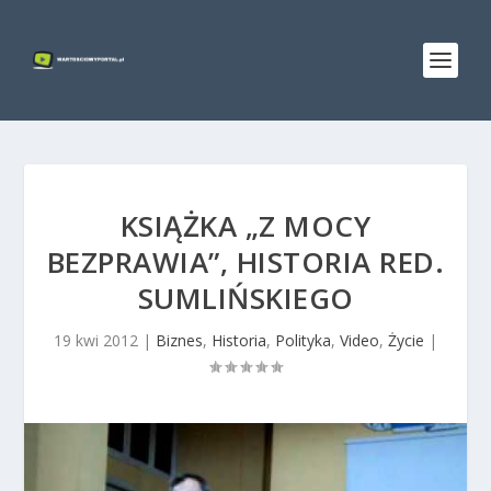
KSIĄŻKA „Z MOCY
BEZPRAWIA”, HISTORIA RED.
SUMLIŃSKIEGO
19 kwi 2012
|
Biznes
,
Historia
,
Polityka
,
Video
,
Życie
|