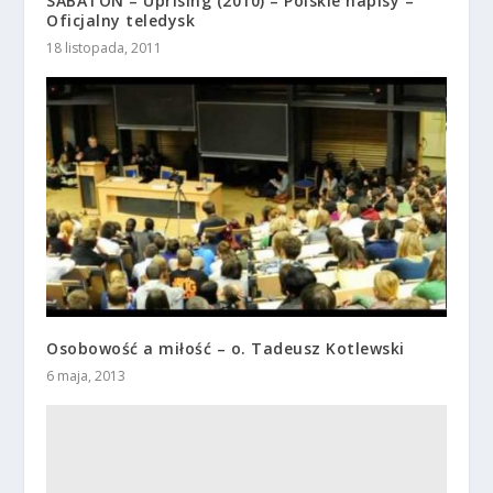
SABATON – Uprising (2010) – Polskie napisy –
Oficjalny teledysk
18 listopada, 2011
Osobowość a miłość – o. Tadeusz Kotlewski
6 maja, 2013