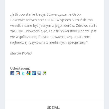
„Jeśli powstanie kiedyś Stowarzyszenie Osób
Pokrzywdzonych przez III RP Wojciech Sumliński ma
wszelkie dane być jednym z jego liderów. Zdrowo na to
zasłużył, udowodniając, że dziennikarstwo śledcze jest
we współczesnej Polsce najważniejszą, a zarazem
najbardziej ryzykowną z medialnych specjalizacji”.
Marcin Wolski
Udostępnij:
UDZIAŁ: