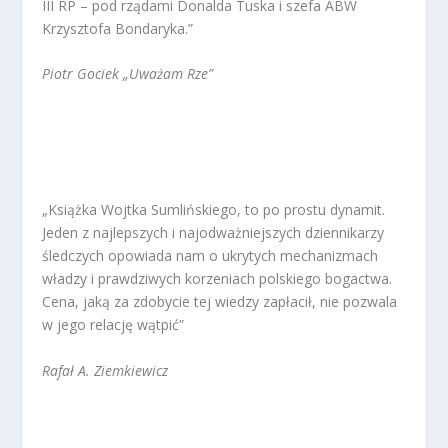
III RP – pod rządami Donalda Tuska i szefa ABW
Krzysztofa Bondaryka.”
Piotr Gociek „Uważam Rze”
„Książka Wojtka Sumlińskiego, to po prostu dynamit.
Jeden z najlepszych i najodważniejszych dziennikarzy
śledczych opowiada nam o ukrytych mechanizmach
władzy i prawdziwych korzeniach polskiego bogactwa.
Cena, jaką za zdobycie tej wiedzy zapłacił, nie pozwala
w jego relację wątpić”
Rafał A. Ziemkiewicz