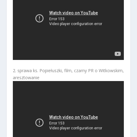
2. sprawa ks. Popiełuszki, film, czarny PR o Witkowskim,
aresztowanie