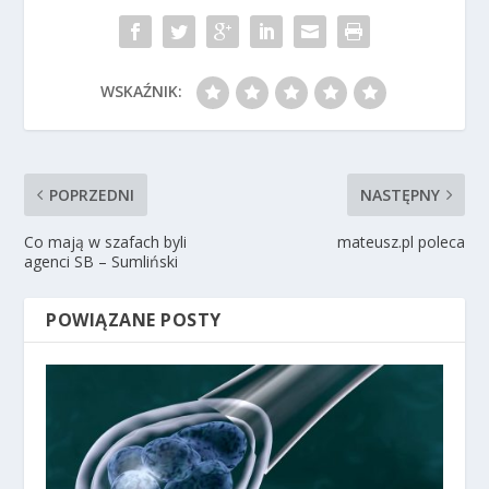
WSKAŹNIK:
POPRZEDNI
NASTĘPNY
Co mają w szafach byli
mateusz.pl poleca
agenci SB – Sumliński
POWIĄZANE POSTY