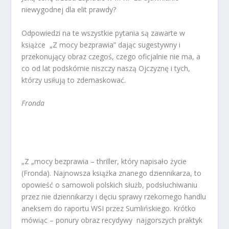
niewygodnej dla elit prawdy?
Odpowiedzi na te wszystkie pytania są zawarte w
książce „Z mocy bezprawia” dając sugestywny i
przekonujący obraz czegoś, czego oficjalnie nie ma, a
co od lat podskórnie niszczy naszą Ojczyznę i tych,
którzy usiłują to zdemaskować.
Fronda
„Z „mocy bezprawia – thriller, który napisało życie
(Fronda). Najnowsza książka znanego dziennikarza, to
opowieść o samowoli polskich służb, podsłuchiwaniu
przez nie dziennikarzy i dęciu sprawy rzekomego handlu
aneksem do raportu WSI przez Sumlińskiego. Krótko
mówiąc – ponury obraz recydywy najgorszych praktyk