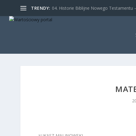
TRENDY:
04. Historie Biblijne Nowego Testamentu – 
MATE
2
ŁUKASZ MALINOWSKI