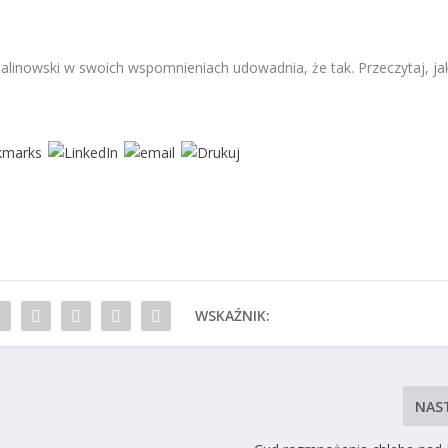
 Malinowski w swoich wspomnieniach udowadnia, że tak. Przeczytaj, ja
WSKAŹNIK:
NAS