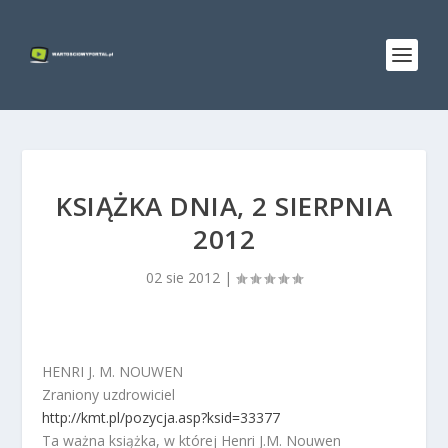
KSIĄŻKA DNIA, 2 SIERPNIA
2012
02 sie 2012
|
HENRI J. M. NOUWEN
Zraniony uzdrowiciel
http://kmt.pl/pozycja.asp?ksid=33377
Ta ważna książka, w której Henri J.M. Nouwen