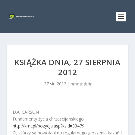
KSIĄŻKA DNIA, 27 SIERPNIA
2012
27 sie 2012
|
D.A. CARSON
Fundamenty życia chrześcijańskiego
http://kmt.pl/pozycja.asp?ksid=33479
Ci, którzy są powołani do regularnego głoszenia kazań i