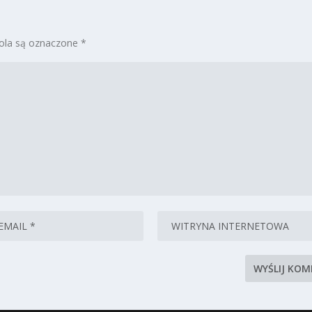
la są oznaczone
*