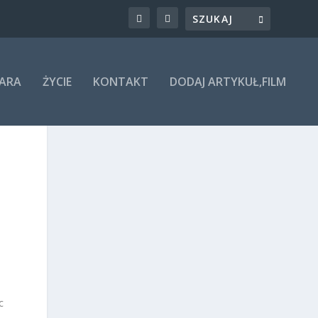
ARA
ŻYCIE
KONTAKT
DODAJ ARTYKUŁ,FILM
c