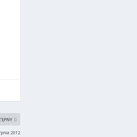
TĘPNY
erpnia 2012