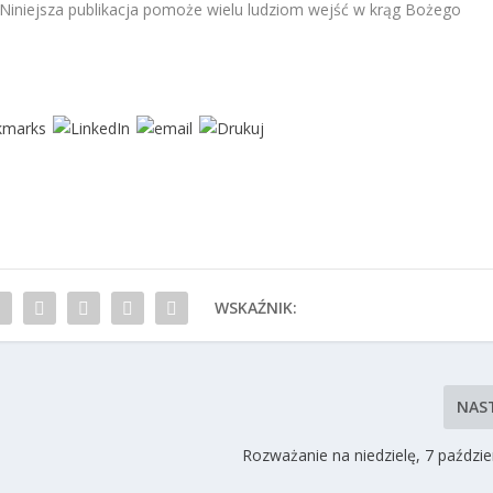
 Niniejsza publikacja pomoże wielu ludziom wejść w krąg Bożego
WSKAŹNIK:
NAS
Rozważanie na niedzielę, 7 paździe