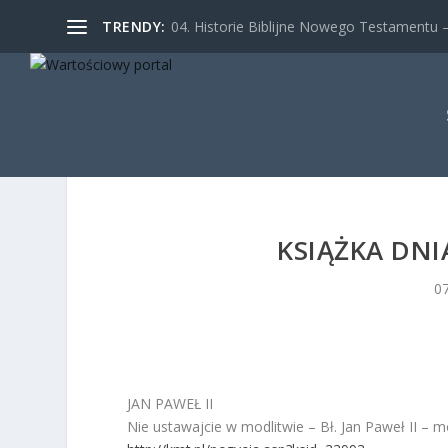
TRENDY:
04. Historie Biblijne Nowego Testamentu – 
KSIĄŻKA DNI
0
JAN PAWEŁ II
Nie ustawajcie w modlitwie – Bł. Jan Paweł II – m