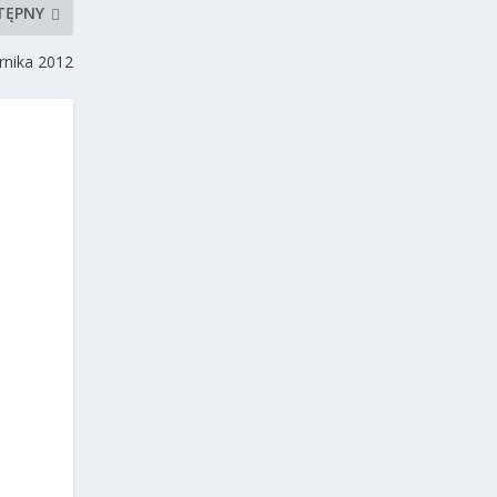
TĘPNY
ernika 2012