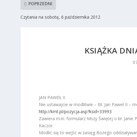
POPRZEDNI
Czytania na sobotę, 6 października 2012
KSIĄŻKA DNI
0
JAN PAWEŁ II
Nie ustawajcie w modlitwie – Bł. Jan Paweł II – m
http://kmt.pl/pozycja.asp?ksid=33993
Zawiera m.in. formularz Mszy Świętej o bł. Janie 
Kaczor.
Modlić się to wejść w zasięg Bożego oddziaływani