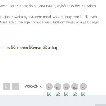
Pawle II oraz litanię do bł. Jana Pawła; wybór tekstów: Ks. Adam
a. Jan Paweł II był tytanem modlitwy zmieniającym ludzkie serca.
 Niniejsza publikacja pomoże wielu ludziom wejść w krąg Bożego
WSKAŹNIK: