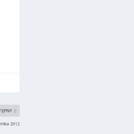
TĘPNY
rnika 2012