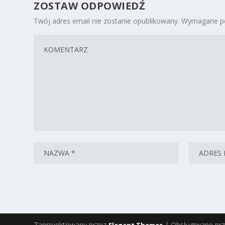
ZOSTAW ODPOWIEDŹ
Twój adres email nie zostanie opublikowany.
Wymagane po
Zaprojektowany przez
| Obsługiwane pr