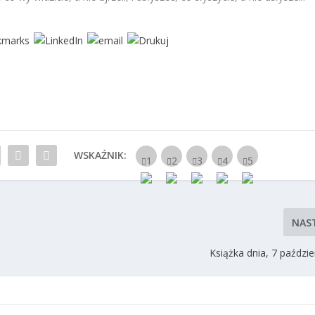
WSKAŹNIK:
NAS
Książka dnia, 7 paździ