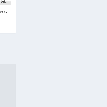
rtek,