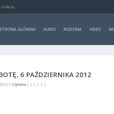
Cuda Je...
STRONA GŁÓWNA
AUDIO
RODZINA
VIDEO
WI
OTĘ, 6 PAŹDZIERNIKA 2012
 2012
|
Czytania
|