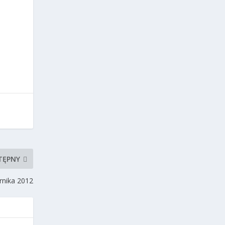
TĘPNY
ernika 2012