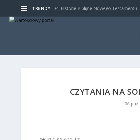
TRENDY:
04. Historie Biblijne Nowego Testamentu – 
CZYTANIA NA SOB
06 paź
(Hi 42,1-3.5-6.12-17)