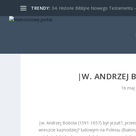
TRENDY:
04. Historie Biblijne Nowego Testamentu – 
|W. ANDRZEJ B
16 maj
|w. Andrzej Bobola (1591-1657) był jezuit?, prz
wreszcie kaznodziej? ludowym na Polesiu (Białoru?)