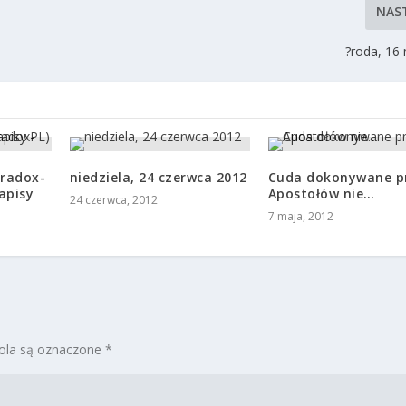
NAS
?roda, 16
aradox-
niedziela, 24 czerwca 2012
Cuda dokonywane p
apisy
Apostołów nie…
24 czerwca, 2012
7 maja, 2012
la są oznaczone
*