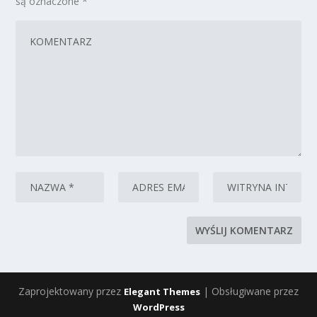
są oznaczone
*
Zaprojektowany przez
| Obsługiwane przez
Elegant Themes
WordPress