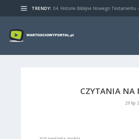
TRENDY:
04. Historie Biblijne Nowego Testamentu – 
CZYTANIA NA N
29 lip 
XVII niedziela zwykła