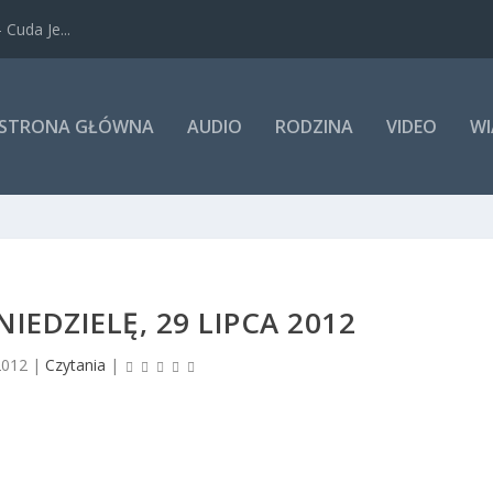
Cuda Je...
STRONA GŁÓWNA
AUDIO
RODZINA
VIDEO
WI
IEDZIELĘ, 29 LIPCA 2012
2012
|
Czytania
|