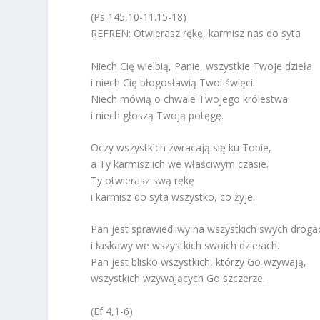
(Ps 145,10-11.15-18)
REFREN: Otwierasz rękę, karmisz nas do syta
Niech Cię wielbią, Panie, wszystkie Twoje dzieła
i niech Cię błogosławią Twoi święci.
Niech mówią o chwale Twojego królestwa
i niech głoszą Twoją potęgę.
Oczy wszystkich zwracają się ku Tobie,
a Ty karmisz ich we właściwym czasie.
Ty otwierasz swą rękę
i karmisz do syta wszystko, co żyje.
Pan jest sprawiedliwy na wszystkich swych droga
i łaskawy we wszystkich swoich dziełach.
Pan jest blisko wszystkich, którzy Go wzywają,
wszystkich wzywających Go szczerze.
(Ef 4,1-6)