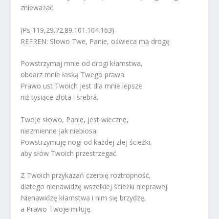
znieważać.
(Ps 119,29.72.89.101.104.163)
REFREN: Słowo Twe, Panie, oświeca mą drogę
Powstrzymaj mnie od drogi kłamstwa,
obdarz mnie łaską Twego prawa.
Prawo ust Twoich jest dla mnie lepsze
niż tysiące złota i srebra.
Twoje słowo, Panie, jest wieczne,
niezmienne jak niebiosa.
Powstrzymuję nogi od każdej złej ścieżki,
aby słów Twoich przestrzegać.
Z Twoich przykazań czerpię roztropność,
dlatego nienawidzę wszelkiej ścieżki nieprawej.
Nienawidzę kłamstwa i nim się brzydzę,
a Prawo Twoje miłuję.