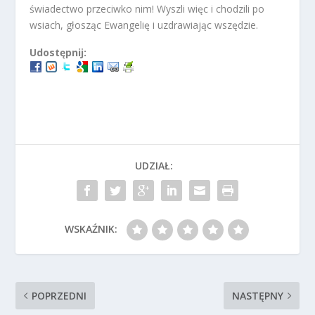
świadectwo przeciwko nim! Wyszli więc i chodzili po
wsiach, głosząc Ewangelię i uzdrawiając wszędzie.
Udostępnij:
UDZIAŁ:
WSKAŹNIK:
POPRZEDNI
NASTĘPNY