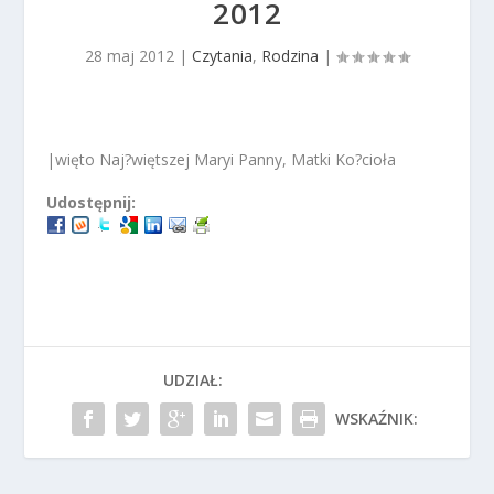
2012
28 maj 2012
|
Czytania
,
Rodzina
|
|więto Naj?więtszej Maryi Panny, Matki Ko?cioła
Udostępnij:
UDZIAŁ:
WSKAŹNIK: