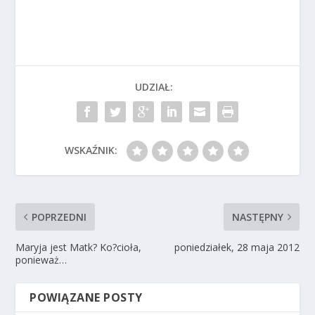
UDZIAŁ:
WSKAŹNIK:
POPRZEDNI
NASTĘPNY
Maryja jest Matk? Ko?cioła,
poniedziałek, 28 maja 2012
ponieważ…
POWIĄZANE POSTY