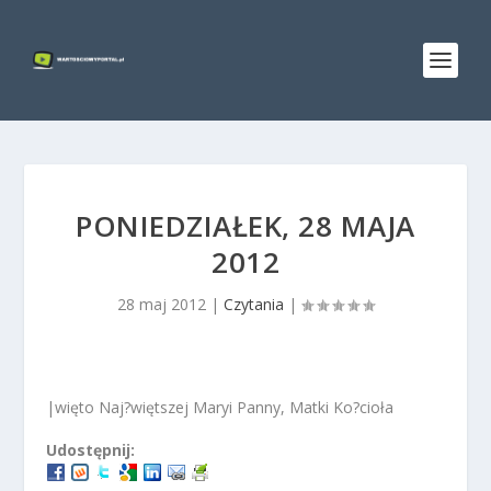
PONIEDZIAŁEK, 28 MAJA
2012
28 maj 2012
|
Czytania
|
|więto Naj?więtszej Maryi Panny, Matki Ko?cioła
Udostępnij: