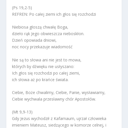
(Ps 19,2-5)
REFREN: Po całej ziemi ich głos się rozchodzi
Niebiosa głoszą chwałę Boga,
dzieło rąk Jego obwieszcza nieboskłon.
Dzień opowiada dniowi,
noc nocy przekazuje wiadomość
Nie są to słowa ani nie jest to mowa,
których by dźwięku nie usłyszano:
Ich głos się rozchodzi po całej ziemi,
ich słowa aż po krańce świata.
Ciebie, Boże chwalimy, Ciebie, Panie, wysławiamy,
Ciebie wychwala przesławny chór Apostołów.
(Mt 9,9-13)
Gdy Jezus wychodził z Kafarnaum, ujrzał człowieka
imieniem Mateusz, siedzącego w komorze celnej, i