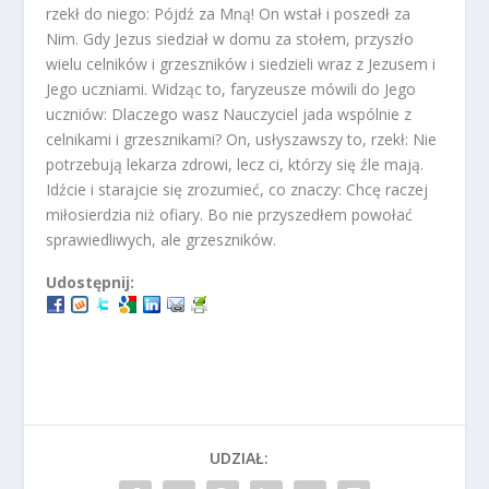
rzekł do niego: Pójdź za Mną! On wstał i poszedł za
Nim. Gdy Jezus siedział w domu za stołem, przyszło
wielu celników i grzeszników i siedzieli wraz z Jezusem i
Jego uczniami. Widząc to, faryzeusze mówili do Jego
uczniów: Dlaczego wasz Nauczyciel jada wspólnie z
celnikami i grzesznikami? On, usłyszawszy to, rzekł: Nie
potrzebują lekarza zdrowi, lecz ci, którzy się źle mają.
Idźcie i starajcie się zrozumieć, co znaczy: Chcę raczej
miłosierdzia niż ofiary. Bo nie przyszedłem powołać
sprawiedliwych, ale grzeszników.
Udostępnij:
UDZIAŁ: