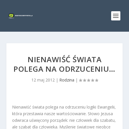
NIENAWIŚĆ ŚWIATA
POLEGA NA ODRZUCENIU…
12 maj 2012
|
Rodzina
|
Nienawiść świata polega na odrzuceniu logiki Ewangelii,
która przestawia nasze wartościowanie. Słowo Jezusa
odwraca uświęcony porządek: nie człowiek dla szabatu,
ale szabat dla człowieka. Myślenie światowe nieobce