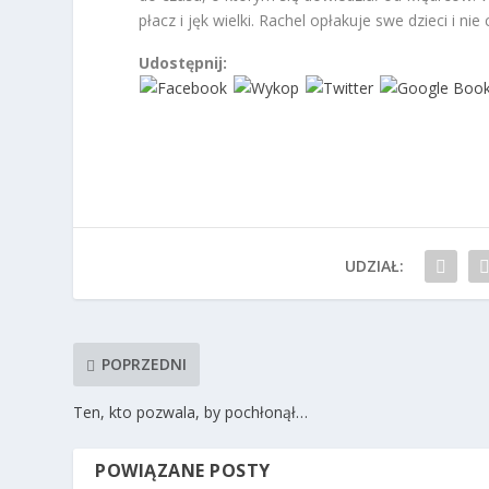
płacz i jęk wielki. Rachel opłakuje swe dzieci i nie 
Udostępnij:
UDZIAŁ:
POPRZEDNI
Ten, kto pozwala, by pochłonął…
POWIĄZANE POSTY