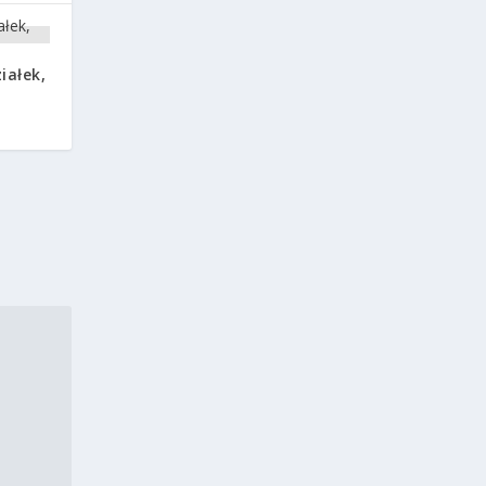
iałek,