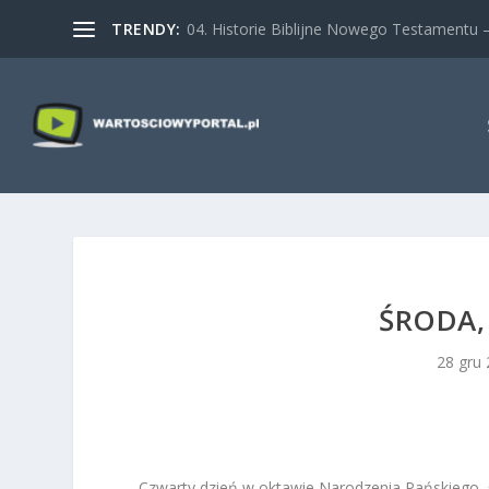
TRENDY:
04. Historie Biblijne Nowego Testamentu – 
ŚRODA,
28 gru
Czwarty dzień w oktawie Narodzenia Pańskiego,